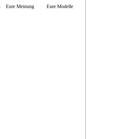
m
Eure Meinung
Eure Modelle