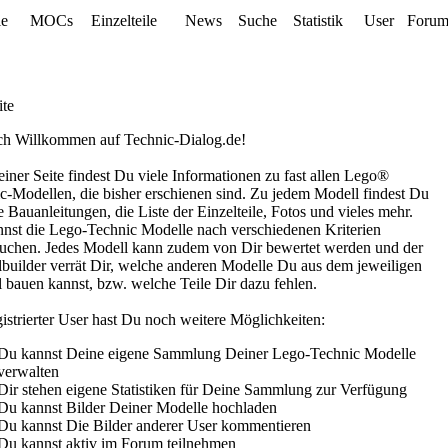
le
MOCs
Einzelteile
News
Suche
Statistik
User
Foru
ite
ch Willkommen auf Technic-Dialog.de!
iner Seite findest Du viele Informationen zu fast allen Lego®
c-Modellen, die bisher erschienen sind. Zu jedem Modell findest Du
ie Bauanleitungen, die Liste der Einzelteile, Fotos und vieles mehr.
nst die Lego-Technic Modelle nach verschiedenen Kriterien
uchen. Jedes Modell kann zudem von Dir bewertet werden und der
builder verrät Dir, welche anderen Modelle Du aus dem jeweiligen
 bauen kannst, bzw. welche Teile Dir dazu fehlen.
gistrierter User hast Du noch weitere Möglichkeiten:
Du kannst Deine eigene Sammlung Deiner Lego-Technic Modelle
verwalten
Dir stehen eigene Statistiken für Deine Sammlung zur Verfügung
Du kannst Bilder Deiner Modelle hochladen
Du kannst Die Bilder anderer User kommentieren
Du kannst aktiv im Forum teilnehmen