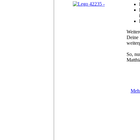
Weiter
Deine 
weiter
So, nu
Matthi
Mehr